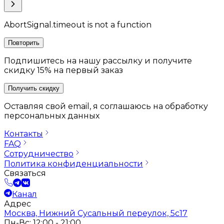
AbortSignal.timeout is not a function
Повторить
Подпишитесь на нашу рассылку и получите
скидку 15% на первый заказ
Получить скидку
Оставляя свой email, я соглашаюсь на обработку
персональных данных
Контакты
FAQ
Сотрудничество
Политика конфиденциальности
Связаться
Канал
Адрес
Москва, Нижний Сусальный переулок, 5с17
Пн-Вс: 12:00 - 21:00