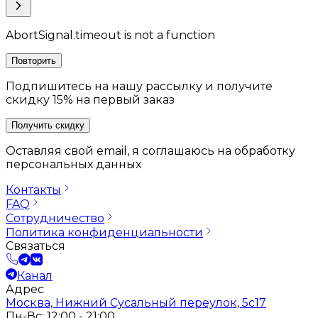
AbortSignal.timeout is not a function
Повторить
Подпишитесь на нашу рассылку и получите
скидку 15% на первый заказ
Получить скидку
Оставляя свой email, я соглашаюсь на обработку
персональных данных
Контакты
FAQ
Сотрудничество
Политика конфиденциальности
Связаться
Канал
Адрес
Москва, Нижний Сусальный переулок, 5с17
Пн-Вс: 12:00 - 21:00