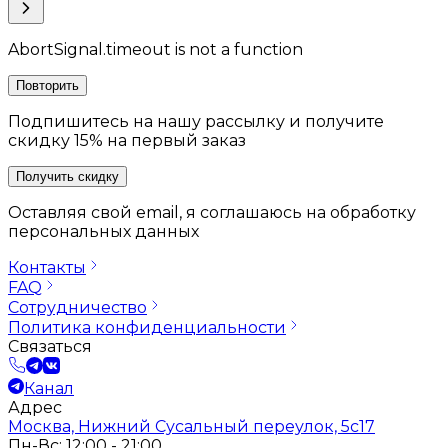
AbortSignal.timeout is not a function
Повторить
Подпишитесь на нашу рассылку и получите
скидку 15% на первый заказ
Получить скидку
Оставляя свой email, я соглашаюсь на обработку
персональных данных
Контакты
FAQ
Сотрудничество
Политика конфиденциальности
Связаться
Канал
Адрес
Москва, Нижний Сусальный переулок, 5с17
Пн-Вс: 12:00 - 21:00