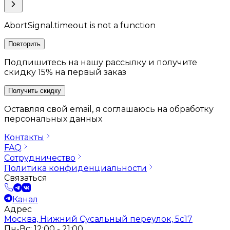
AbortSignal.timeout is not a function
Повторить
Подпишитесь на нашу рассылку и получите
скидку 15% на первый заказ
Получить скидку
Оставляя свой email, я соглашаюсь на обработку
персональных данных
Контакты
FAQ
Сотрудничество
Политика конфиденциальности
Связаться
Канал
Адрес
Москва, Нижний Сусальный переулок, 5с17
Пн-Вс: 12:00 - 21:00