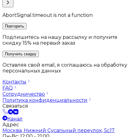
AbortSignal.timeout is not a function
Повторить
Подпишитесь на нашу рассылку и получите
скидку 15% на первый заказ
Получить скидку
Оставляя свой email, я соглашаюсь на обработку
персональных данных
Контакты
FAQ
Сотрудничество
Политика конфиденциальности
Связаться
Канал
Адрес
Москва, Нижний Сусальный переулок, 5с17
Пн-Вс: 12:00 - 21:00