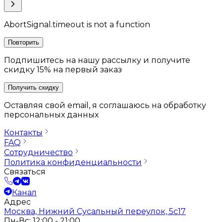
AbortSignal.timeout is not a function
Повторить
Подпишитесь на нашу рассылку и получите
скидку 15% на первый заказ
Получить скидку
Оставляя свой email, я соглашаюсь на обработку
персональных данных
Контакты
FAQ
Сотрудничество
Политика конфиденциальности
Связаться
Канал
Адрес
Москва, Нижний Сусальный переулок, 5с17
Пн-Вс: 12:00 - 21:00