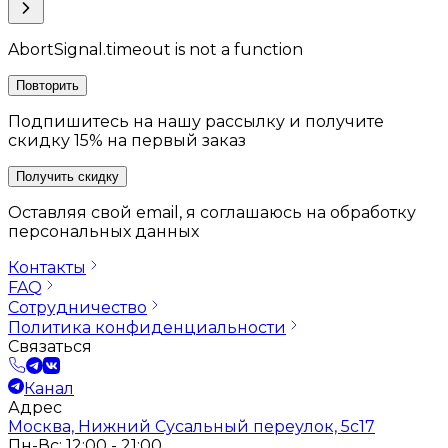
AbortSignal.timeout is not a function
Повторить
Подпишитесь на нашу рассылку и получите
скидку 15% на первый заказ
Получить скидку
Оставляя свой email, я соглашаюсь на обработку
персональных данных
Контакты
FAQ
Сотрудничество
Политика конфиденциальности
Связаться
Канал
Адрес
Москва, Нижний Сусальный переулок, 5с17
Пн-Вс: 12:00 - 21:00