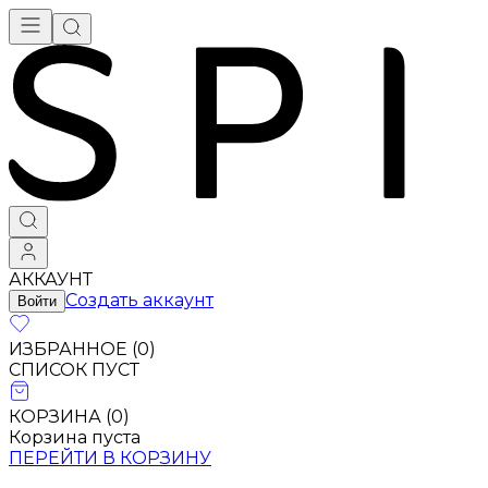
АККАУНТ
Создать аккаунт
Войти
ИЗБРАННОЕ (
0
)
СПИСОК ПУСТ
КОРЗИНА (
0
)
Корзина пуста
ПЕРЕЙТИ В КОРЗИНУ