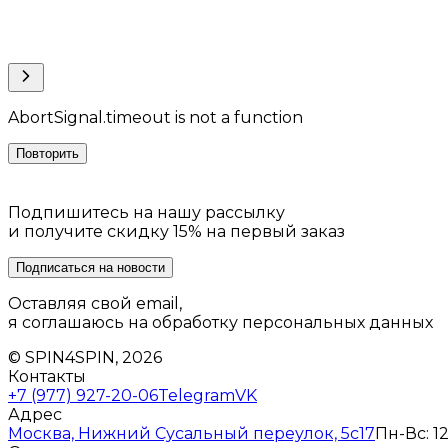
AbortSignal.timeout is not a function
Повторить
Подпишитесь на нашу рассылку
и получите скидку 15% на первый заказ
Подписаться на новости
Оставляя свой email,
я соглашаюсь на обработку персональных данных
© SPIN4SPIN, 2026
Контакты
+7 (977) 927-20-06
Telegram
VK
Адрес
Москва, Нижний Сусальный переулок, 5с17
Пн-Вс: 12