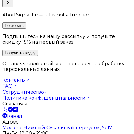
AbortSignal.timeout is not a function
Повторить
Подпишитесь на нашу рассылку и получите
скидку 15% на первый заказ
Получить скидку
Оставляя свой email, я соглашаюсь на обработку
персональных данных
Контакты
FAQ
Сотрудничество
Политика конфиденциальности
Связаться
Канал
Адрес
Москва, Нижний Сусальный переулок, 5с17
Пн-Вс: 12:00 - 21:00