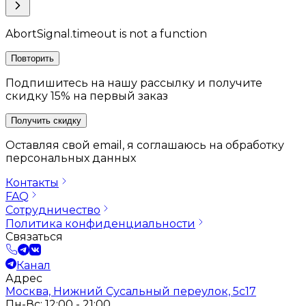
AbortSignal.timeout is not a function
Повторить
Подпишитесь на нашу рассылку и получите
скидку 15% на первый заказ
Получить скидку
Оставляя свой email, я соглашаюсь на обработку
персональных данных
Контакты
FAQ
Сотрудничество
Политика конфиденциальности
Связаться
Канал
Адрес
Москва, Нижний Сусальный переулок, 5с17
Пн-Вс: 12:00 - 21:00