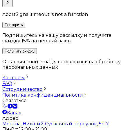
AbortSignal.timeout is not a function
Повторить
Подпишитесь на нашу рассылку и получите
скидку 15% на первый заказ
Получить скидку
Оставляя свой email, я соглашаюсь на обработку
персональных данных
Контакты
FAQ
Сотрудничество
Политика конфиденциальности
Связаться
Канал
Адрес
Москва, Нижний Сусальный переулок, 5с17
Пн-Вс: 12:00 - 21:00