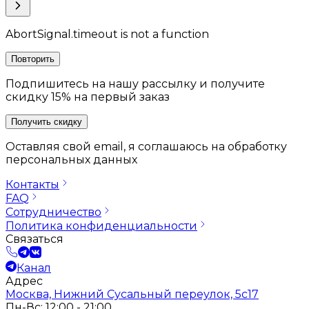
AbortSignal.timeout is not a function
Повторить
Подпишитесь на нашу рассылку и получите
скидку 15% на первый заказ
Получить скидку
Оставляя свой email, я соглашаюсь на обработку
персональных данных
Контакты
FAQ
Сотрудничество
Политика конфиденциальности
Связаться
Канал
Адрес
Москва, Нижний Сусальный переулок, 5с17
Пн-Вс: 12:00 - 21:00