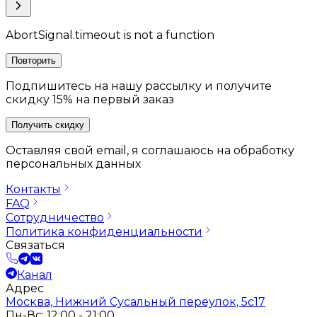
AbortSignal.timeout is not a function
Повторить
Подпишитесь на нашу рассылку и получите
скидку 15% на первый заказ
Получить скидку
Оставляя свой email, я соглашаюсь на обработку
персональных данных
Контакты
FAQ
Сотрудничество
Политика конфиденциальности
Связаться
Канал
Адрес
Москва, Нижний Сусальный переулок, 5с17
Пн-Вс: 12:00 - 21:00