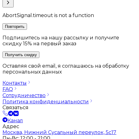
AbortSignal.timeout is not a function
Повторить
Подпишитесь на нашу рассылку и получите
скидку 15% на первый заказ
Получить скидку
Оставляя свой email, я соглашаюсь на обработку
персональных данных
Контакты
FAQ
Сотрудничество
Политика конфиденциальности
Связаться
Канал
Адрес
Москва, Нижний Сусальный переулок, 5с17
Пн-Вс: 12:00 - 21:00