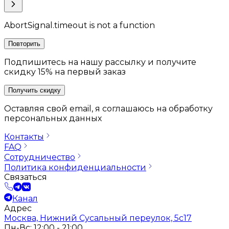
AbortSignal.timeout is not a function
Повторить
Подпишитесь на нашу рассылку и получите
скидку 15% на первый заказ
Получить скидку
Оставляя свой email, я соглашаюсь на обработку
персональных данных
Контакты
FAQ
Сотрудничество
Политика конфиденциальности
Связаться
Канал
Адрес
Москва, Нижний Сусальный переулок, 5с17
Пн-Вс: 12:00 - 21:00