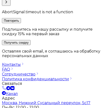
AbortSignal.timeout is not a function
Повторить
Подпишитесь на нашу рассылку и получите
скидку 15% на первый заказ
Получить скидку
Оставляя свой email, я соглашаюсь на обработку
персональных данных
Контакты
FAQ
Сотрудничество
Политика конфиденциальности
Связаться
Канал
Адрес
Москва, Нижний Сусальный переулок, 5с17
Пн-Вс: 12:00 - 21:00