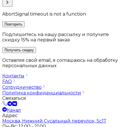
AbortSignal.timeout is not a function
Повторить
Подпишитесь на нашу рассылку и получите
скидку 15% на первый заказ
Получить скидку
Оставляя свой email, я соглашаюсь на обработку
персональных данных
Контакты
FAQ
Сотрудничество
Политика конфиденциальности
Связаться
Канал
Адрес
Москва, Нижний Сусальный переулок, 5с17
Пн-Вс: 12:00 - 21:00