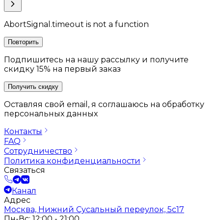
AbortSignal.timeout is not a function
Повторить
Подпишитесь на нашу рассылку и получите
скидку 15% на первый заказ
Получить скидку
Оставляя свой email, я соглашаюсь на обработку
персональных данных
Контакты
FAQ
Сотрудничество
Политика конфиденциальности
Связаться
Канал
Адрес
Москва, Нижний Сусальный переулок, 5с17
Пн-Вс: 12:00 - 21:00