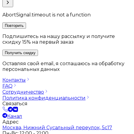
AbortSignal.timeout is not a function
Повторить
Подпишитесь на нашу рассылку и получите
скидку 15% на первый заказ
Получить скидку
Оставляя свой email, я соглашаюсь на обработку
персональных данных
Контакты
FAQ
Сотрудничество
Политика конфиденциальности
Связаться
Канал
Адрес
Москва, Нижний Сусальный переулок, 5с17
Пн-Вс: 12:00 - 21:00