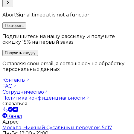
AbortSignal.timeout is not a function
Повторить
Подпишитесь на нашу рассылку и получите
скидку 15% на первый заказ
Получить скидку
Оставляя свой email, я соглашаюсь на обработку
персональных данных
Контакты
FAQ
Сотрудничество
Политика конфиденциальности
Связаться
Канал
Адрес
Москва, Нижний Сусальный переулок, 5с17
Пн-Вс: 12:00 - 21:00