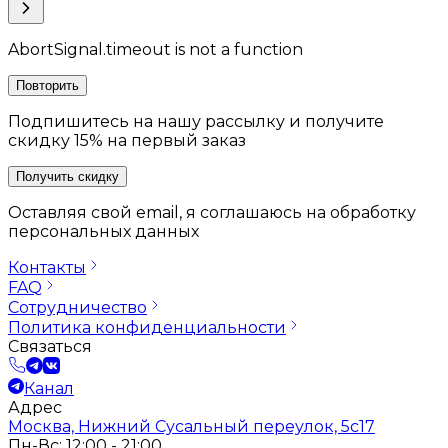
AbortSignal.timeout is not a function
Повторить
Подпишитесь на нашу рассылку и получите
скидку 15% на первый заказ
Получить скидку
Оставляя свой email, я соглашаюсь на обработку
персональных данных
Контакты
FAQ
Сотрудничество
Политика конфиденциальности
Связаться
Канал
Адрес
Москва, Нижний Сусальный переулок, 5с17
Пн-Вс: 12:00 - 21:00