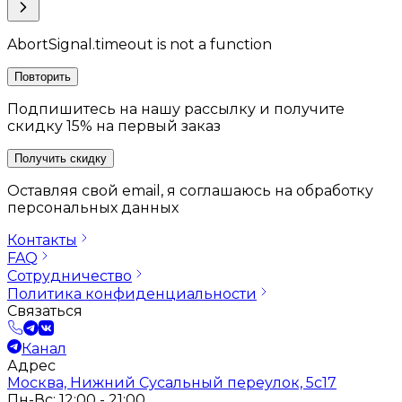
AbortSignal.timeout is not a function
Повторить
Подпишитесь на нашу рассылку и получите
скидку 15% на первый заказ
Получить скидку
Оставляя свой email, я соглашаюсь на обработку
персональных данных
Контакты
FAQ
Сотрудничество
Политика конфиденциальности
Связаться
Канал
Адрес
Москва, Нижний Сусальный переулок, 5с17
Пн-Вс: 12:00 - 21:00