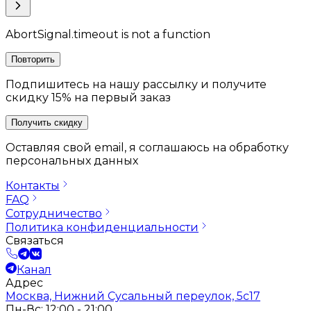
AbortSignal.timeout is not a function
Повторить
Подпишитесь на нашу рассылку и получите
скидку 15% на первый заказ
Получить скидку
Оставляя свой email, я соглашаюсь на обработку
персональных данных
Контакты
FAQ
Сотрудничество
Политика конфиденциальности
Связаться
Канал
Адрес
Москва, Нижний Сусальный переулок, 5с17
Пн-Вс: 12:00 - 21:00