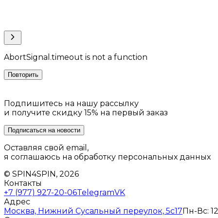
AbortSignal.timeout is not a function
Повторить
Подпишитесь на нашу рассылку
и получите скидку 15% на первый заказ
Подписаться на новости
Оставляя свой email,
я соглашаюсь на обработку персональных данных
© SPIN4SPIN, 2026
Контакты
+7 (977) 927-20-06
Telegram
VK
Адрес
Москва, Нижний Сусальный переулок, 5с17
Пн-Вс: 12