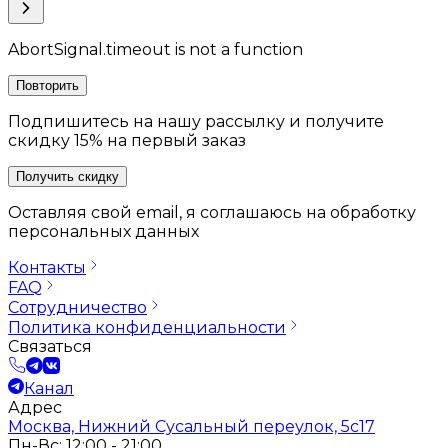
AbortSignal.timeout is not a function
Повторить
Подпишитесь на нашу рассылку и получите
скидку 15% на первый заказ
Получить скидку
Оставляя свой email, я соглашаюсь на обработку
персональных данных
Контакты
FAQ
Сотрудничество
Политика конфиденциальности
Связаться
Канал
Адрес
Москва, Нижний Сусальный переулок, 5с17
Пн-Вс: 12:00 - 21:00