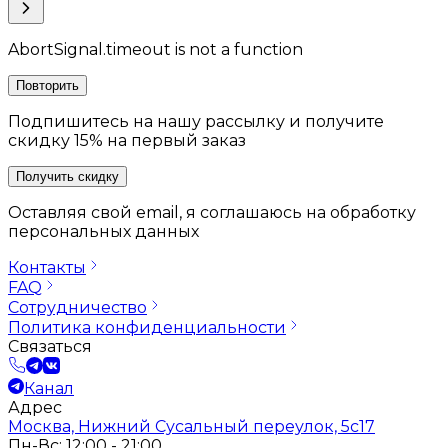
AbortSignal.timeout is not a function
Повторить
Подпишитесь на нашу рассылку и получите
скидку 15% на первый заказ
Получить скидку
Оставляя свой email, я соглашаюсь на обработку
персональных данных
Контакты
FAQ
Сотрудничество
Политика конфиденциальности
Связаться
Канал
Адрес
Москва, Нижний Сусальный переулок, 5с17
Пн-Вс: 12:00 - 21:00