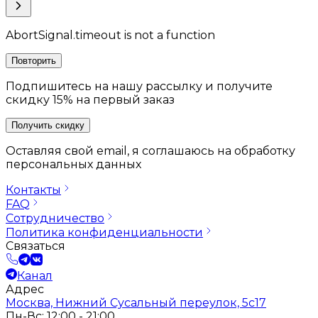
AbortSignal.timeout is not a function
Повторить
Подпишитесь на нашу рассылку и получите
скидку 15% на первый заказ
Получить скидку
Оставляя свой email, я соглашаюсь на обработку
персональных данных
Контакты
FAQ
Сотрудничество
Политика конфиденциальности
Связаться
Канал
Адрес
Москва, Нижний Сусальный переулок, 5с17
Пн-Вс: 12:00 - 21:00