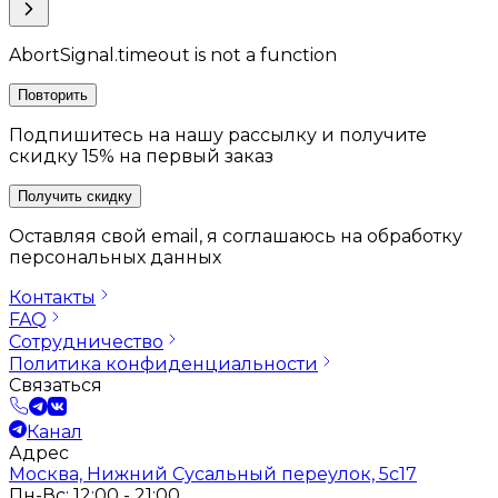
AbortSignal.timeout is not a function
Повторить
Подпишитесь на нашу рассылку и получите
скидку 15% на первый заказ
Получить скидку
Оставляя свой email, я соглашаюсь на обработку
персональных данных
Контакты
FAQ
Сотрудничество
Политика конфиденциальности
Связаться
Канал
Адрес
Москва, Нижний Сусальный переулок, 5с17
Пн-Вс: 12:00 - 21:00