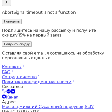
AbortSignal.timeout is not a function
Повторить
Подпишитесь на нашу рассылку и получите
скидку 15% на первый заказ
Получить скидку
Оставляя свой email, я соглашаюсь на обработку
персональных данных
Контакты
FAQ
Сотрудничество
Политика конфиденциальности
Связаться
Канал
Адрес
Москва, Нижний Сусальный переулок, 5с17
Пн-Вс: 12:00 - 21:00