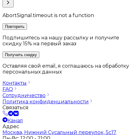
AbortSignal.timeout is not a function
Повторить
Подпишитесь на нашу рассылку и получите
скидку 15% на первый заказ
Получить скидку
Оставляя свой email, я соглашаюсь на обработку
персональных данных
Контакты
FAQ
Сотрудничество
Политика конфиденциальности
Связаться
Канал
Адрес
Москва, Нижний Сусальный переулок, 5с17
Пн-Вс: 12:00 - 21:00