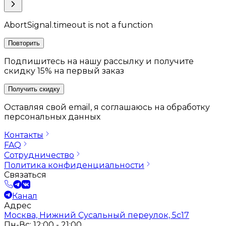
AbortSignal.timeout is not a function
Повторить
Подпишитесь на нашу рассылку и получите
скидку 15% на первый заказ
Получить скидку
Оставляя свой email, я соглашаюсь на обработку
персональных данных
Контакты
FAQ
Сотрудничество
Политика конфиденциальности
Связаться
Канал
Адрес
Москва, Нижний Сусальный переулок, 5с17
Пн-Вс: 12:00 - 21:00