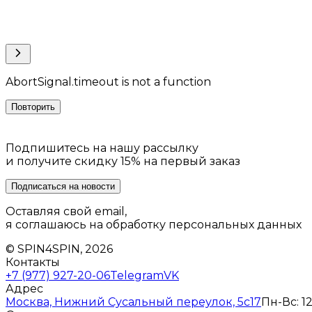
AbortSignal.timeout is not a function
Повторить
Подпишитесь на нашу рассылку
и получите скидку 15% на первый заказ
Подписаться на новости
Оставляя свой email,
я соглашаюсь на обработку персональных данных
© SPIN4SPIN, 2026
Контакты
+7 (977) 927-20-06
Telegram
VK
Адрес
Москва, Нижний Сусальный переулок, 5с17
Пн-Вс: 12