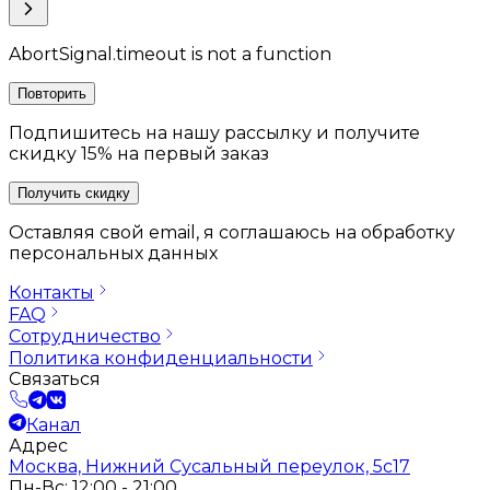
AbortSignal.timeout is not a function
Повторить
Подпишитесь на нашу рассылку и получите
скидку 15% на первый заказ
Получить скидку
Оставляя свой email, я соглашаюсь на обработку
персональных данных
Контакты
FAQ
Сотрудничество
Политика конфиденциальности
Связаться
Канал
Адрес
Москва, Нижний Сусальный переулок, 5с17
Пн-Вс: 12:00 - 21:00