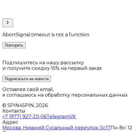
AbortSignal.timeout is not a function
Повторить
Подпишитесь на нашу рассылку
и получите скидку 15% на первый заказ
Подписаться на новости
Оставляя свой email,
я соглашаюсь на обработку персональных данных
© SPIN4SPIN, 2026
Контакты
+7 (977) 927-20-06
Telegram
VK
Адрес
Москва, Нижний Сусальный переулок, 5с17
Пн-Вс: 12