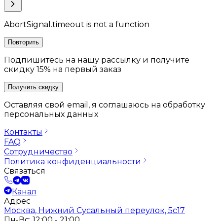
AbortSignal.timeout is not a function
Повторить
Подпишитесь на нашу рассылку и получите
скидку 15% на первый заказ
Получить скидку
Оставляя свой email, я соглашаюсь на обработку
персональных данных
Контакты
FAQ
Сотрудничество
Политика конфиденциальности
Связаться
Канал
Адрес
Москва, Нижний Сусальный переулок, 5с17
Пн-Вс: 12:00 - 21:00