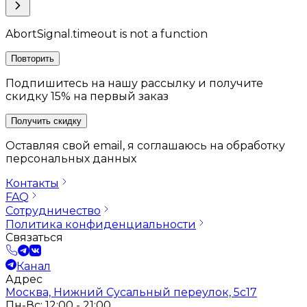
AbortSignal.timeout is not a function
Повторить
Подпишитесь на нашу рассылку и получите
скидку 15% на первый заказ
Получить скидку
Оставляя свой email, я соглашаюсь на обработку
персональных данных
Контакты
FAQ
Сотрудничество
Политика конфиденциальности
Связаться
Канал
Адрес
Москва, Нижний Сусальный переулок, 5с17
Пн-Вс: 12:00 - 21:00