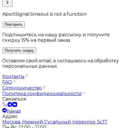
AbortSignal.timeout is not a function
Повторить
Подпишитесь на нашу рассылку и получите
скидку 15% на первый заказ
Получить скидку
Оставляя свой email, я соглашаюсь на обработку
персональных данных
Контакты
FAQ
Сотрудничество
Политика конфиденциальности
Связаться
Канал
Адрес
Москва, Нижний Сусальный переулок, 5с17
Пн-Вс: 12:00 - 21:00