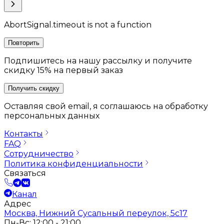
AbortSignal.timeout is not a function
Повторить
Подпишитесь на нашу рассылку и получите
скидку 15% на первый заказ
Получить скидку
Оставляя свой email, я соглашаюсь на обработку
персональных данных
Контакты
FAQ
Сотрудничество
Политика конфиденциальности
Связаться
Канал
Адрес
Москва, Нижний Сусальный переулок, 5с17
Пн-Вс: 12:00 - 21:00