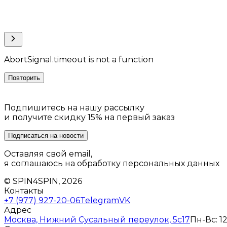
AbortSignal.timeout is not a function
Повторить
Подпишитесь на нашу рассылку
и получите скидку 15% на первый заказ
Подписаться на новости
Оставляя свой email,
я соглашаюсь на обработку персональных данных
© SPIN4SPIN, 2026
Контакты
+7 (977) 927-20-06
Telegram
VK
Адрес
Москва, Нижний Сусальный переулок, 5с17
Пн-Вс: 12