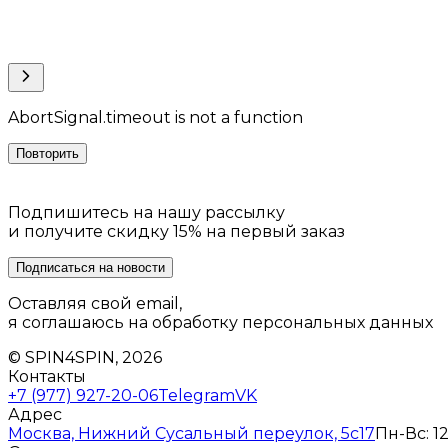
AbortSignal.timeout is not a function
Повторить
Подпишитесь на нашу рассылку
и получите скидку 15% на первый заказ
Подписаться на новости
Оставляя свой email,
я соглашаюсь на обработку персональных данных
© SPIN4SPIN, 2026
Контакты
+7 (977) 927-20-06
Telegram
VK
Адрес
Москва, Нижний Сусальный переулок, 5с17
Пн-Вс: 12