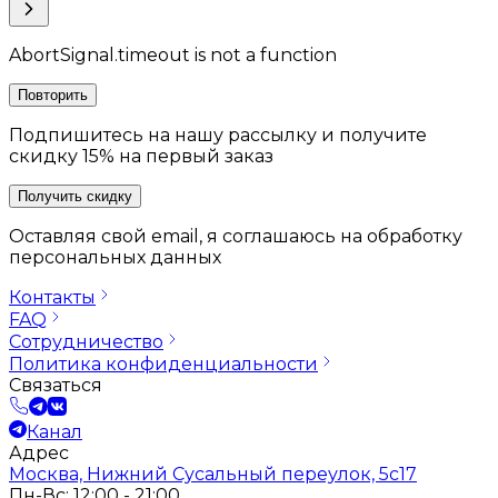
AbortSignal.timeout is not a function
Повторить
Подпишитесь на нашу рассылку и получите
скидку 15% на первый заказ
Получить скидку
Оставляя свой email, я соглашаюсь на обработку
персональных данных
Контакты
FAQ
Сотрудничество
Политика конфиденциальности
Связаться
Канал
Адрес
Москва, Нижний Сусальный переулок, 5с17
Пн-Вс: 12:00 - 21:00