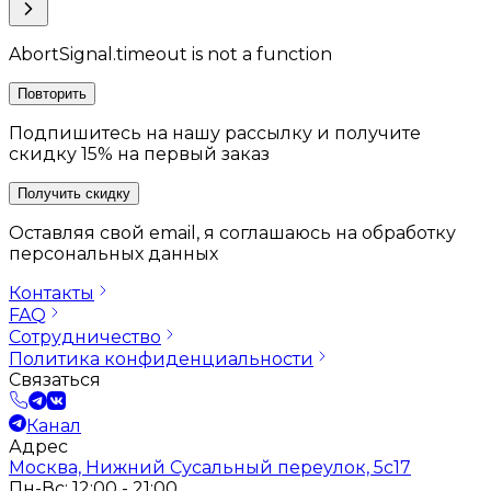
AbortSignal.timeout is not a function
Повторить
Подпишитесь на нашу рассылку и получите
скидку 15% на первый заказ
Получить скидку
Оставляя свой email, я соглашаюсь на обработку
персональных данных
Контакты
FAQ
Сотрудничество
Политика конфиденциальности
Связаться
Канал
Адрес
Москва, Нижний Сусальный переулок, 5с17
Пн-Вс: 12:00 - 21:00