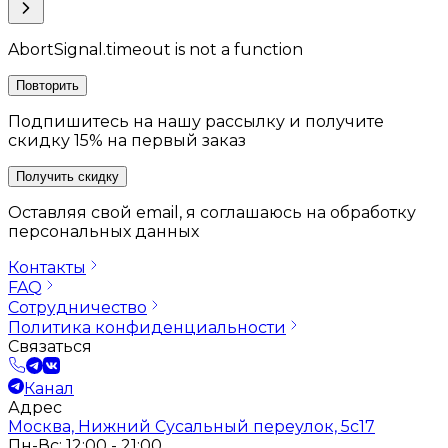
AbortSignal.timeout is not a function
Повторить
Подпишитесь на нашу рассылку и получите
скидку 15% на первый заказ
Получить скидку
Оставляя свой email, я соглашаюсь на обработку
персональных данных
Контакты
FAQ
Сотрудничество
Политика конфиденциальности
Связаться
Канал
Адрес
Москва, Нижний Сусальный переулок, 5с17
Пн-Вс: 12:00 - 21:00