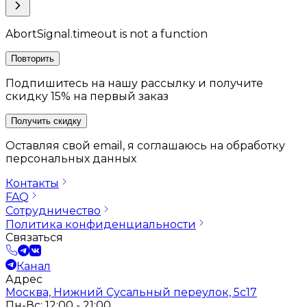
AbortSignal.timeout is not a function
Повторить
Подпишитесь на нашу рассылку и получите
скидку 15% на первый заказ
Получить скидку
Оставляя свой email, я соглашаюсь на обработку
персональных данных
Контакты
FAQ
Сотрудничество
Политика конфиденциальности
Связаться
Канал
Адрес
Москва, Нижний Сусальный переулок, 5с17
Пн-Вс: 12:00 - 21:00