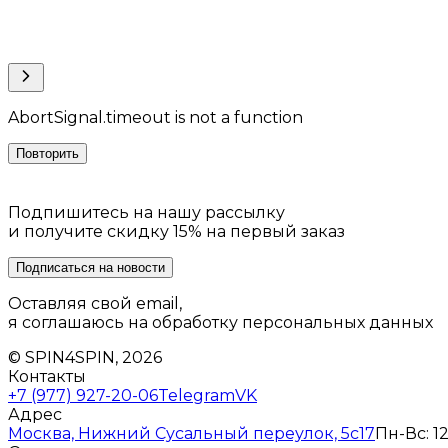
AbortSignal.timeout is not a function
Повторить
Подпишитесь на нашу рассылку
и получите скидку 15% на первый заказ
Подписаться на новости
Оставляя свой email,
я соглашаюсь на обработку персональных данных
© SPIN4SPIN, 2026
Контакты
+7 (977) 927-20-06
Telegram
VK
Адрес
Москва, Нижний Сусальный переулок, 5с17
Пн-Вс: 12