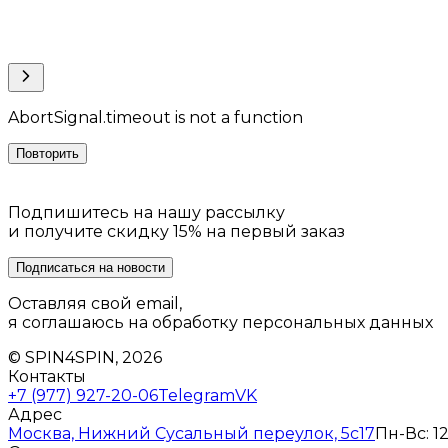
AbortSignal.timeout is not a function
Повторить
Подпишитесь на нашу рассылку
и получите скидку 15% на первый заказ
Подписаться на новости
Оставляя свой email,
я соглашаюсь на обработку персональных данных
© SPIN4SPIN, 2026
Контакты
+7 (977) 927-20-06
Telegram
VK
Адрес
Москва, Нижний Сусальный переулок, 5с17
Пн-Вс: 12