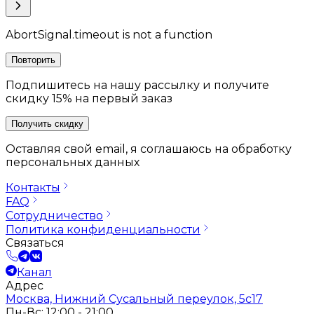
AbortSignal.timeout is not a function
Повторить
Подпишитесь на нашу рассылку и получите
скидку 15% на первый заказ
Получить скидку
Оставляя свой email, я соглашаюсь на обработку
персональных данных
Контакты
FAQ
Сотрудничество
Политика конфиденциальности
Связаться
Канал
Адрес
Москва, Нижний Сусальный переулок, 5с17
Пн-Вс: 12:00 - 21:00