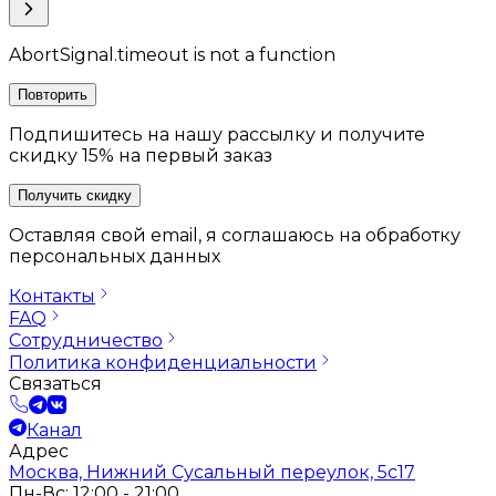
AbortSignal.timeout is not a function
Повторить
Подпишитесь на нашу рассылку и получите
скидку 15% на первый заказ
Получить скидку
Оставляя свой email, я соглашаюсь на обработку
персональных данных
Контакты
FAQ
Сотрудничество
Политика конфиденциальности
Связаться
Канал
Адрес
Москва, Нижний Сусальный переулок, 5с17
Пн-Вс: 12:00 - 21:00