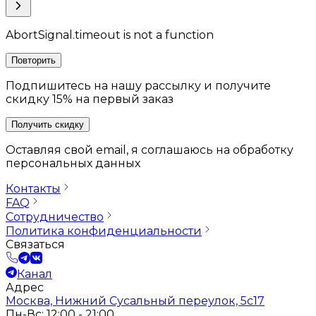
AbortSignal.timeout is not a function
Повторить
Подпишитесь на нашу рассылку и получите
скидку 15% на первый заказ
Получить скидку
Оставляя свой email, я соглашаюсь на обработку
персональных данных
Контакты
FAQ
Сотрудничество
Политика конфиденциальности
Связаться
Канал
Адрес
Москва, Нижний Сусальный переулок, 5с17
Пн-Вс: 12:00 - 21:00