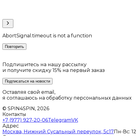
AbortSignal.timeout is not a function
Повторить
Подпишитесь на нашу рассылку
и получите скидку 15% на первый заказ
Подписаться на новости
Оставляя свой email,
я соглашаюсь на обработку персональных данных
© SPIN4SPIN, 2026
Контакты
+7 (977) 927-20-06
Telegram
VK
Адрес
Москва, Нижний Сусальный переулок, 5с17
Пн-Вс: 12